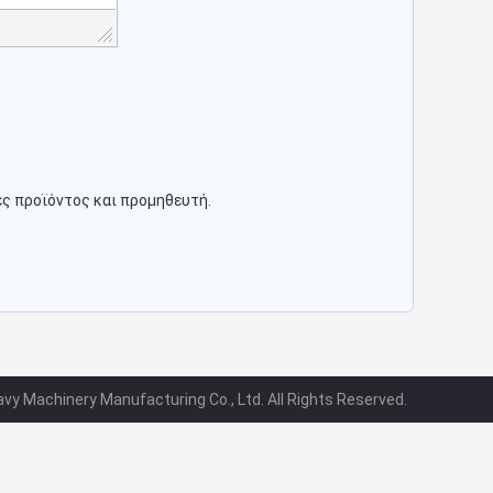
ες προϊόντος και προμηθευτή.
avy Machinery Manufacturing Co., Ltd. All Rights Reserved.