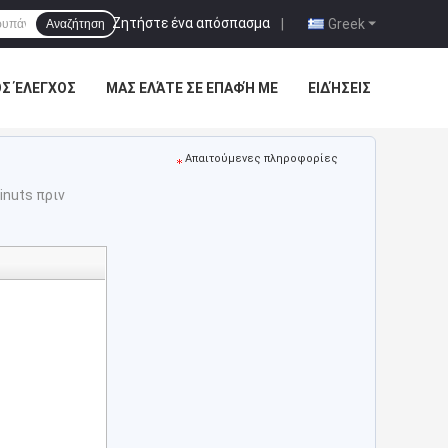
Ζητήστε ένα απόσπασμα
|
Greek
Αναζήτηση
ΌΣ ΈΛΕΓΧΟΣ
ΜΑΣ ΕΛΆΤΕ ΣΕ ΕΠΑΦΉ ΜΕ
ΕΙΔΉΣΕΙΣ
Απαιτούμενες πληροφορίες
inuts πριν