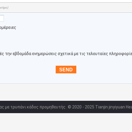
κτήρες!
ομέρειες
ρές την εβδομάδα ενημερώσεις σχετικά με τις τελευταίες πληροφορί
ας με τρυπάνι κάδος προμηθευτής.
© 2020 - 2025 Tianjin jinyiyuan He