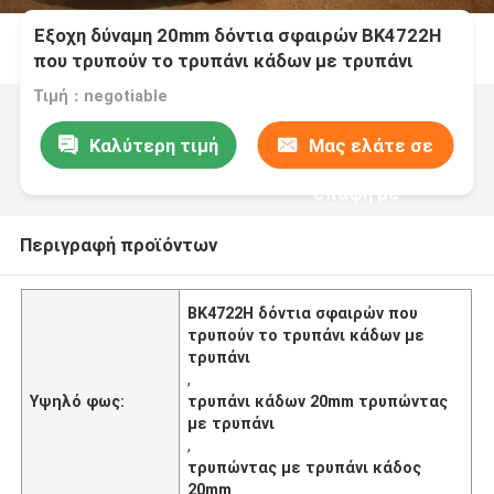
Έξοχη δύναμη 20mm δόντια σφαιρών BK4722H
που τρυπούν το τρυπάνι κάδων με τρυπάνι
Τιμή：negotiable
Καλύτερη τιμή
Μας ελάτε σε
επαφή με
Περιγραφή προϊόντων
BK4722H δόντια σφαιρών που
τρυπούν το τρυπάνι κάδων με
τρυπάνι
,
Υψηλό φως:
τρυπάνι κάδων 20mm τρυπώντας
με τρυπάνι
,
τρυπώντας με τρυπάνι κάδος
20mm