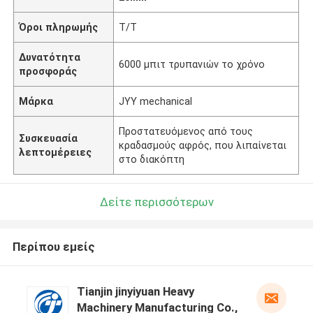
Όροι πληρωμής
T/T
Δυνατότητα
6000 μπιτ τρυπανιών το χρόνο
προσφοράς
Μάρκα
JYY mechanical
Προστατευόμενος από τους
Συσκευασία
κραδασμούς αφρός, που λιπαίνεται
λεπτομέρειες
στο διακόπτη
Δείτε περισσότερων
Περίπου εμείς
Tianjin jinyiyuan Heavy
Machinery Manufacturing Co.,