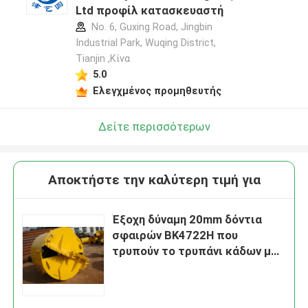
Ltd προφίλ κατασκευαστή
No. 6, Guxing Road, Jingbin
Industrial Park, Wuqing District,
Tianjin ,Κίνα
5.0
Ελεγχμένος προμηθευτής
Δείτε περισσότερων
Αποκτήστε την καλύτερη τιμή για
Έξοχη δύναμη 20mm δόντια
σφαιρών BK4722H που
τρυπούν το τρυπάνι κάδων με
τρυπάνι