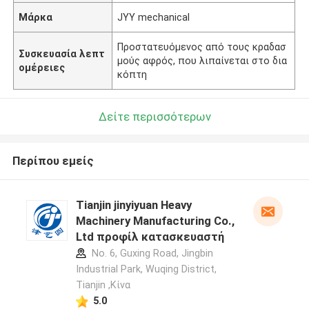
Μάρκα
JYY mechanical
Προστατευόμενος από τους κραδασ
Συσκευασία λεπτ
μούς αφρός, που λιπαίνεται στο δια
ομέρειες
κόπτη
Δείτε περισσότερων
Περίπου εμείς
Tianjin jinyiyuan Heavy
Machinery Manufacturing Co.,
Ltd προφίλ κατασκευαστή
No. 6, Guxing Road, Jingbin
Industrial Park, Wuqing District,
Tianjin ,Κίνα
5.0