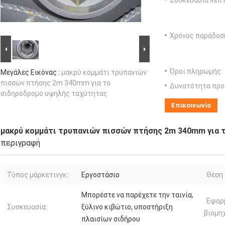
Συσκευασία λεπτ
Χρόνος παράδοσ
Όροι πληρωμής:
Μεγάλες Εικόνας :
μακρύ κομμάτι τρυπανιών
πισσών πτήσης 2m 340mm για το
Δυνατότητα προ
σιδηρόδρομο υψηλής ταχύτητας
Επικοινωνία
μακρύ κομμάτι τρυπανιών πισσών πτήσης 2m 340mm για 
περιγραφή
Τύπος μάρκετινγκ::
Εργοστάσιο
Θέση 
Μπορέστε να παρέχετε την ταινία,
Εφαρ
Συσκευασία::
ξύλινο κιβώτιο, υποστήριξη
βιομηχ
πλαισίων σιδήρου