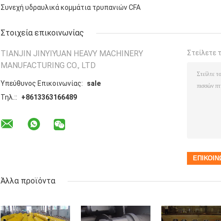
Συνεχή υδραυλικά κομμάτια τρυπανιών CFA
Στοιχεία επικοινωνίας
TIANJIN JINYIYUAN HEAVY MACHINERY
Στείλετε 
MANUFACTURING CO., LTD
Υπεύθυνος Επικοινωνίας:
sale
Τηλ.::
+8613363166489
Άλλα προϊόντα