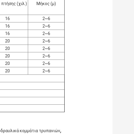
 πτήσης (χιλ.)
Μήκος (μ)
16
2
~
6
16
2
~
6
16
2
~
6
20
2
~
6
20
2
~
6
20
2
~
6
20
2
~
6
20
2
~
6
,
δραυλικά κομμάτια τρυπανιών