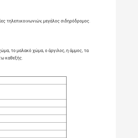
ίες τηλεπικοινωνιών, μεγάλος σιδηρόδρομος.
μα, το μαλακό χώμα, ο άργιλος, η άμμος, τα
τω καθεξής.