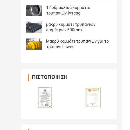
12 υδραυλικά κομμάτια
τρυπανιών ίντσας
μακρύ κομμάτι τρυπανιών
διαμέτρων 600mm
Μακρύ κομμάτι τρυπανιών για το
τρυπάνι Lowes
ΠΙΣΤΟΠΟΊΗΣΗ