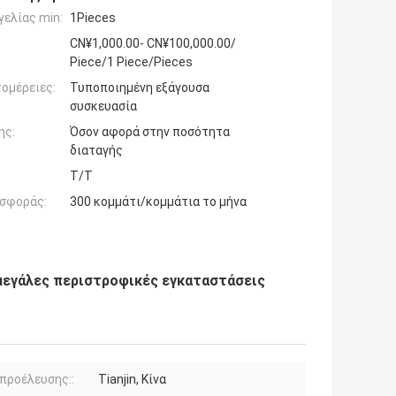
ελίας min:
1Pieces
CN¥1,000.00- CN¥100,000.00/
Piece/1 Piece/Pieces
ομέρειες:
Τυποποιημένη εξάγουσα
συσκευασία
ης:
Όσον αφορά στην ποσότητα
διαταγής
T/T
σφοράς:
300 κομμάτι/κομμάτια το μήνα
 μεγάλες περιστροφικές εγκαταστάσεις
προέλευσης::
Tianjin, Κίνα