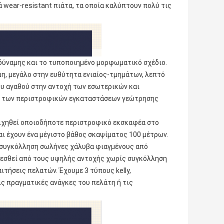
 wear-resistant πιάτα, τα οποία καλύπτουν πολύ τις
 δύναμης και το τυποποιημένο μορφωματικό σχέδιο.
αμη, μεγάλο στην ευθύτητα ενιαίος-τμημάτων, λεπτό
ου αγαθού στην αντοχή των εσωτερικών και
εις των περιστροφικών εγκαταστάσεων γεώτρησης
στοιχηθεί οποιοδήποτε περιστροφικό εκσκαφέα στο
και έχουν ένα μέγιστο βάθος σκαψίματος 100 μέτρων.
ς συγκόλληση σωλήνες χάλυβα φιαγμένους από
λεσθεί από τους υψηλής αντοχής χωρίς συγκόλληση
ιτήσεις πελατών. Έχουμε 3 τύπους kelly,
τις πραγματικές ανάγκες του πελάτη ή τις