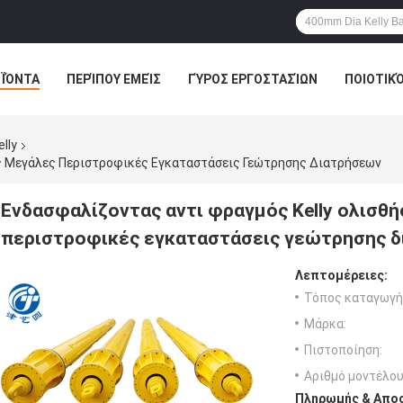
ΪΌΝΤΑ
ΠΕΡΊΠΟΥ ΕΜΕΊΣ
ΓΎΡΟΣ ΕΡΓΟΣΤΑΣΊΩΝ
ΠΟΙΟΤΙΚ
lly
ις Μεγάλες Περιστροφικές Εγκαταστάσεις Γεώτρησης Διατρήσεων
Ενδασφαλίζοντας αντι φραγμός Kelly ολισθή
περιστροφικές εγκαταστάσεις γεώτρησης 
Λεπτομέρειες:
Τόπος καταγωγή
Μάρκα:
Πιστοποίηση:
Αριθμό μοντέλου
Πληρωμής & Αποσ