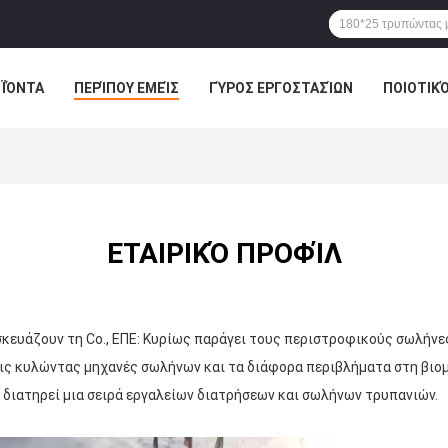
ΪΌΝΤΑ
ΠΕΡΊΠΟΥ ΕΜΕΊΣ
ΓΎΡΟΣ ΕΡΓΟΣΤΑΣΊΩΝ
ΠΟΙΟΤΙΚ
ΕΤΑΙΡΙΚΌ ΠΡΟΦΊΛ
ασκευάζουν τη Co., ΕΠΕ: Κυρίως παράγει τους περιστροφικούς σωλήν
τις κυλώντας μηχανές σωλήνων και τα διάφορα περιβλήματα στη βιο
 διατηρεί μια σειρά εργαλείων διατρήσεων και σωλήνων τρυπανιών.