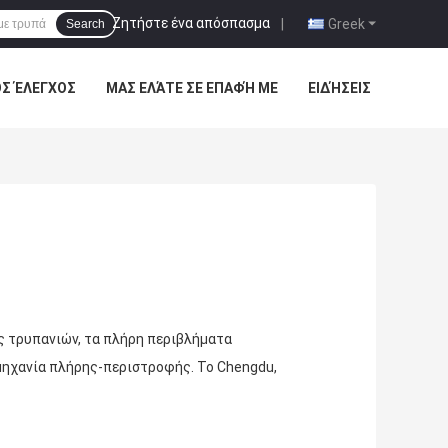
Ζητήστε ένα απόσπασμα
|
Greek
Search
ΌΣ ΈΛΕΓΧΟΣ
ΜΑΣ ΕΛΆΤΕ ΣΕ ΕΠΑΦΉ ΜΕ
ΕΙΔΉΣΕΙΣ
ες τρυπανιών, τα πλήρη περιβλήματα
μηχανία πλήρης-περιστροφής. Το Chengdu,