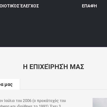
ΟΙΟΤΙΚΌΣ ΈΛΕΓΧΟΣ
ΕΠΑΦΉ
Η ΕΠΙΧΕΊΡΗΣΉ ΜΑΣ
δα μας
ον Ιούλιο του 2006 (ο προκάτοχός του
eng και ιδρύθηκε το 1992). Έχει 3