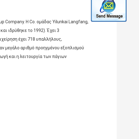
up Company. Η Co. ομάδας Yilunkai Langfang,
αι ιδρύθηκε το 1992). Έχει 3
ιχείρηση έχει 718 υπαλλήλους,
ναν μεγάλο αριθμό προηγμένου εξοπλισμού
ωγή και η λειτουργία των πάγιων