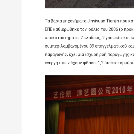
Τα βαριά μηχανήματα Jinyiyuan Tianjin που κα
ΕΠΕ καθιερώθηκε τον Ιούλιο του 2006 (ο προ
υποκαταστήματα, 2 κλάδους, 2 γραφεία, και έ
συμπεριλαμβανομένου 89 επαγγελματικού και 
παραγωγής, έχει μια ισχυρή ροή παραγωγής κ
ενεργητικών έχουν φθάσει 1,2 δισεκατομμύρια