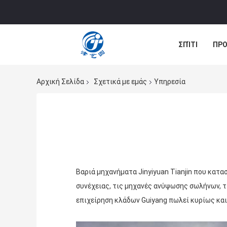
ΣΠΊΤΙ
ΠΡΟ
ΠΕΡΙΠΤΏΣΕΙΣ
Αρχική Σελίδα
Σχετικά με εμάς
Υπηρεσία
Βαριά μηχανήματα Jinyiyuan Tianjin που κατ
συνέχειας, τις μηχανές ανύψωσης σωλήνων, 
επιχείρηση κλάδων Guiyang πωλεί κυρίως και