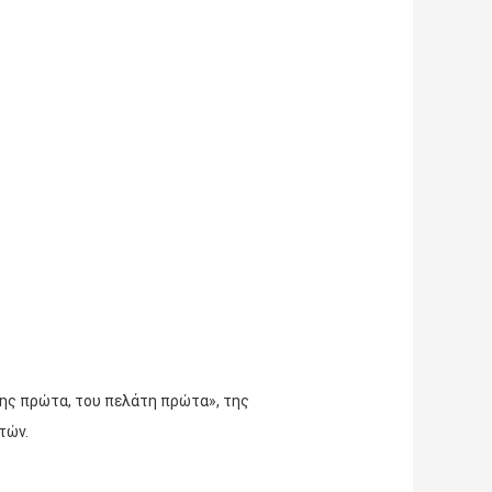
μης πρώτα, του πελάτη πρώτα», της
τών.