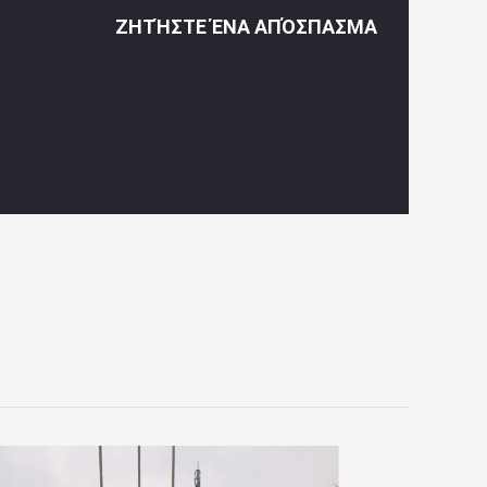
ΖΗΤΉΣΤΕ ΈΝΑ ΑΠΌΣΠΑΣΜΑ