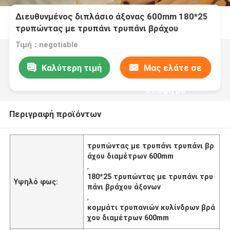
Διευθυνμένος διπλάσιο άξονας 600mm 180*25
τρυπώντας με τρυπάνι τρυπάνι βράχου
διαμέτρων
Τιμή：negotiable
Καλύτερη τιμή
Μας ελάτε σε
επαφή με
Περιγραφή προϊόντων
τρυπώντας με τρυπάνι τρυπάνι βρ
άχου διαμέτρων 600mm
,
180*25 τρυπώντας με τρυπάνι τρυ
Υψηλό φως:
πάνι βράχου άξονων
,
κομμάτι τρυπανιών κυλίνδρων βρά
χου διαμέτρων 600mm