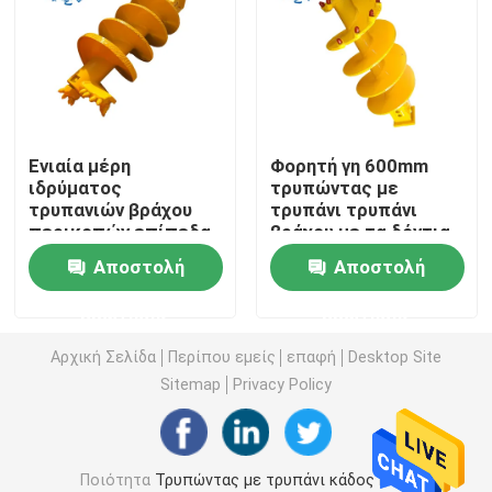
Συσσώρευση φραγμών του Kelly
επένδυση με τσιμέντο στη διάτρυση
Ενιαία μέρη
Φορητή γη 600mm
ιδρύματος
τρυπώντας με
Καθαρίστε έξω το τρυπάνι
τρυπανιών βράχου
τρυπάνι τρυπάνι
περικοπών επίπεδα
βράχου με τα δόντια
600mm
σφαιρών καρβιδίου
διαχωριστής λάσπης
Αποστολή
Αποστολή
βολφραμίου
ερώτησης
ερώτησης
Τρυπώντας με τρυπάνι βαρέλι πυρήνων
Αρχική Σελίδα
Περίπου εμείς
επαφή
Desktop Site
Sitemap
Privacy Policy
Κάδος Belling
Αρπαγή σφυριών
Ποιότητα
Τρυπώντας με τρυπάνι κάδος
Κίνα