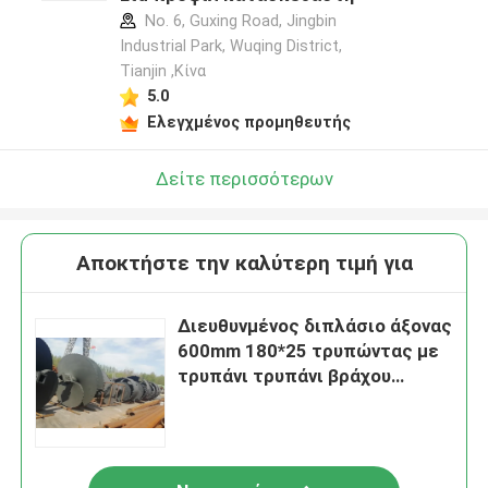
No. 6, Guxing Road, Jingbin
Industrial Park, Wuqing District,
Tianjin ,Κίνα
5.0
Ελεγχμένος προμηθευτής
Δείτε περισσότερων
Αποκτήστε την καλύτερη τιμή για
Διευθυνμένος διπλάσιο άξονας
600mm 180*25 τρυπώντας με
τρυπάνι τρυπάνι βράχου
διαμέτρων